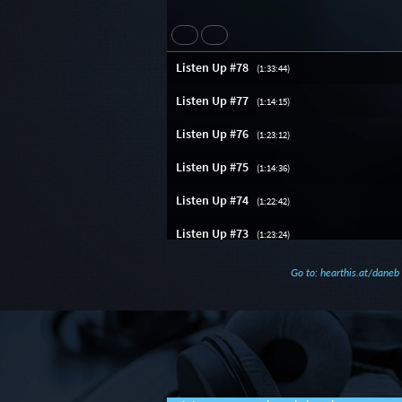
Go to: hearthis.at/daneb